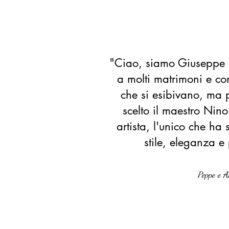
"Ciao, siamo Giuseppe e
a molti matrimoni e co
che si esibivano, ma 
scelto il maestro Nino
artista, l'unico che ha 
stile, eleganza e 
Peppe e A