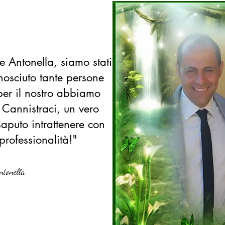
 Antonella, siamo stati
nosciuto tante persone
per il nostro abbiamo
 Cannistraci, un vero
saputo intrattenere con
professionalità!"
ntonella