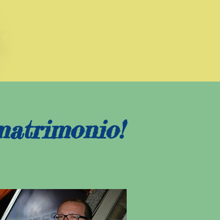
matrimonio!