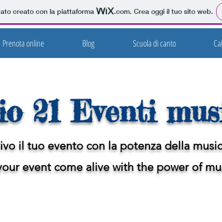
tato creato con la piattaforma
.com
. Crea oggi il tuo sito web.
Prenota online
Blog
Scuola di canto
Ca
io 21 Eventi mus
ivo il tuo evento con la potenza della musi
our event come alive with the power of mu